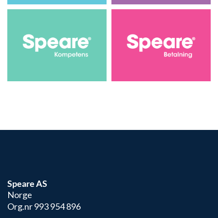
Speare AS
Norge
Org.nr 993 954 896