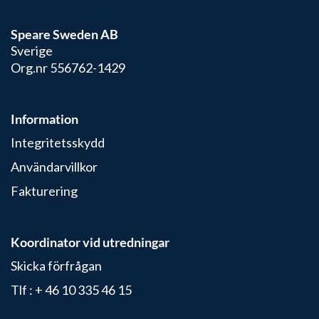
Speare Sweden AB
Sverige
Org.nr 556762-1429
Information
Integritetsskydd
Användarvillkor
Fakturering
Koordinator vid utredningar
Skicka förfrågan
Tlf :
+ 46 10 335 46 15