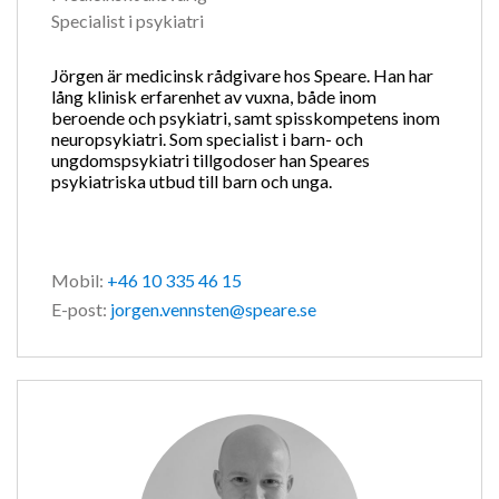
Specialist i psykiatri
Jörgen är medicinsk rådgivare hos Speare. Han har
lång klinisk erfarenhet av vuxna, både inom
beroende och psykiatri, samt spisskompetens inom
neuropsykiatri. Som specialist i barn- och
ungdomspsykiatri tillgodoser han Speares
psykiatriska utbud till barn och unga.
Mobil:
+46 10 335 46 15
E-post:
jorgen.vennsten@speare.se