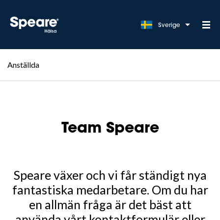
Sverige
Anställda
Team Speare
Speare växer och vi får ständigt nya
fantastiska medarbetare. Om du har
en allmän fråga är det bäst att
använda vårt kontaktformulär eller