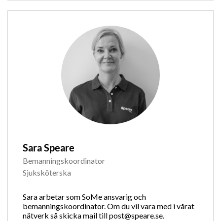
Sara Speare
Bemanningskoordinator
Sjuksköterska
Sara arbetar som SoMe ansvarig och
bemanningskoordinator. Om du vil vara med i vårat
nätverk så skicka mail till post@speare.se.