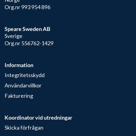
Org.nr 993 954 896
Speare Sweden AB
Sverige
Org.nr 556762-1429
Information
Integritetsskydd
Användarvillkor
Fakturering
Koordinator vid utredningar
Skicka förfrågan