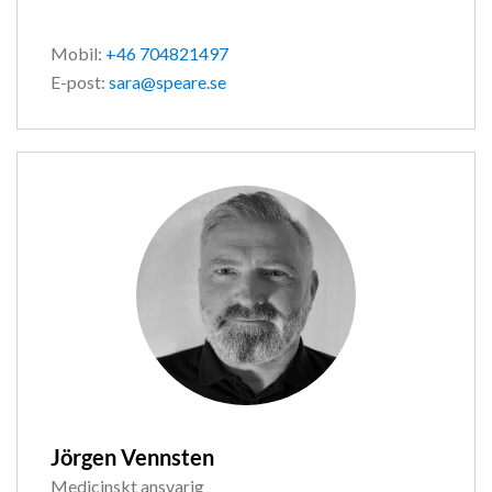
Mobil:
+46 704821497
E-post:
sara@speare.se
Jörgen Vennsten
Medicinskt ansvarig