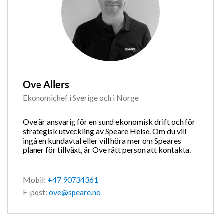
Ove Allers
Ekonomichef i Sverige och i Norge
Ove är ansvarig för en sund ekonomisk drift och för
strategisk utveckling av Speare Helse. Om du vill
ingå en kundavtal eller vill höra mer om Speares
planer för tillväxt, är Ove rätt person att kontakta.
Mobil:
+47 90734361
E-post:
ove@speare.no